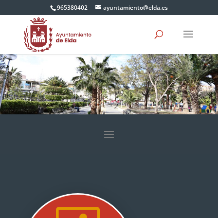
965380402
ayuntamiento@elda.es