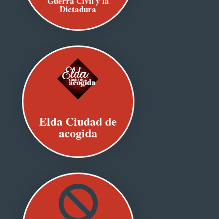
Guerra Civil y la
Dictadura
Elda Ciudad de
acogida
