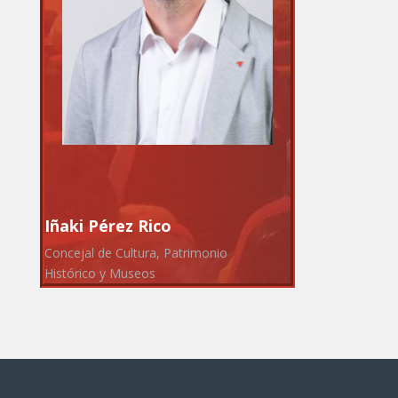
Iñaki Pérez Rico
Concejal de Cultura, Patrimonio
Histórico y Museos