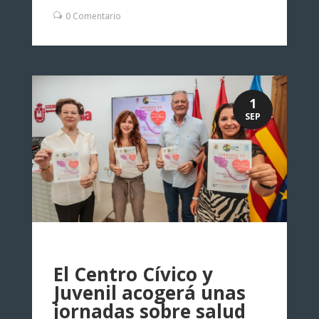
0 Comentario
1
SEP
El Centro Cívico y
Juvenil acogerá unas
jornadas sobre salud