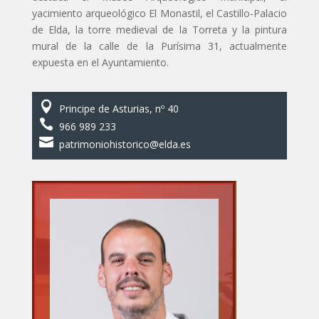
yacimiento arqueológico El Monastil, el Castillo-Palacio
de Elda, la torre medieval de la Torreta y la pintura
mural de la calle de la Purísima 31, actualmente
expuesta en el Ayuntamiento.

Principe de Asturias, nº 40

966 989 233

patrimoniohistorico@elda.es