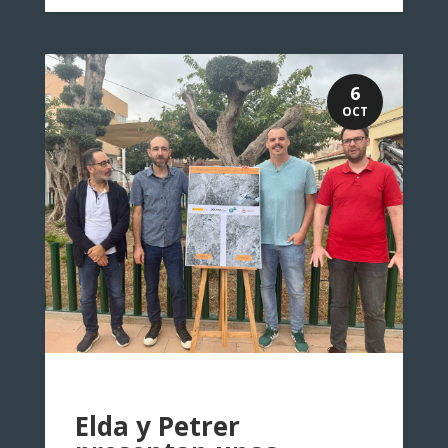
6
OCT
Elda y Petrer