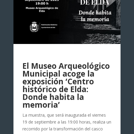
El Museo Arqueológico
Municipal acoge la
exposición ‘Centro
histórico de Elda:
Donde habita la
memoria’
La muestra, que será inaugurada el viernes
19 de septiembre a las 19:00 horas, realiza un
recorrido por la transformación del casco