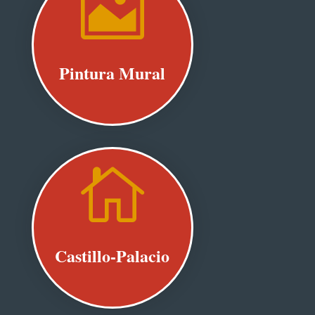

Pintura Mural

Castillo-Palacio