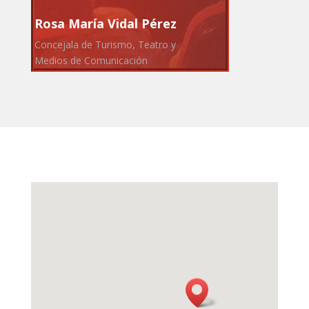
Rosa María Vidal Pérez
Concejala de Turismo, Teatro y
Medios de Comunicación