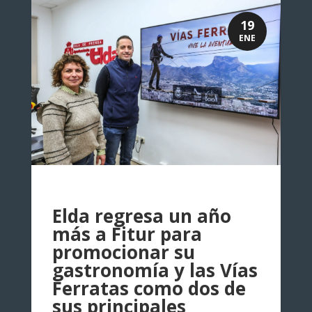
19
ENE
Elda regresa un año
más a Fitur para
promocionar su
gastronomía y las Vías
Ferratas como dos de
sus principales