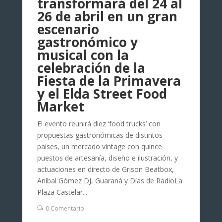
transformará del 24 al
26 de abril en un gran
escenario
gastronómico y
musical con la
celebración de la
Fiesta de la Primavera
y el Elda Street Food
Market
El evento reunirá diez ‘food trucks’ con
propuestas gastronómicas de distintos
países, un mercado vintage con quince
puestos de artesanía, diseño e ilustración, y
actuaciones en directo de Grison Beatbox,
Aníbal Gómez DJ, Guaraná y Días de RadioLa
Plaza Castelar...
0 Comentario