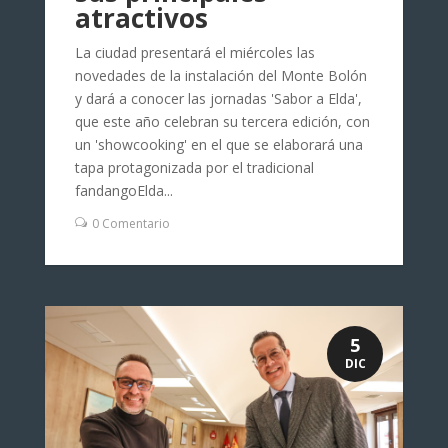
atractivos
La ciudad presentará el miércoles las
novedades de la instalación del Monte Bolón
y dará a conocer las jornadas 'Sabor a Elda',
que este año celebran su tercera edición, con
un 'showcooking' en el que se elaborará una
tapa protagonizada por el tradicional
fandangoElda...
0 Comentario
5
DIC