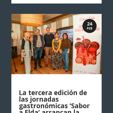
24
FEB
La tercera edición de
las jornadas
gastronómicas ‘Sabor
a Elda’ arrancan la