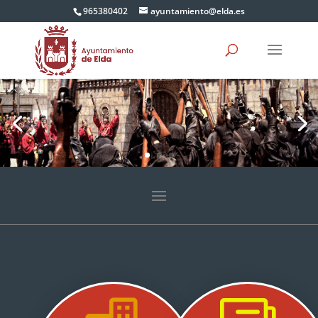
965380402
ayuntamiento@elda.es