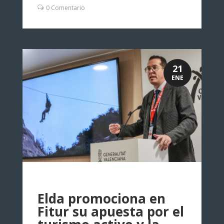
0 Comentario
21
ENE
Elda promociona en
Fitur su apuesta por el