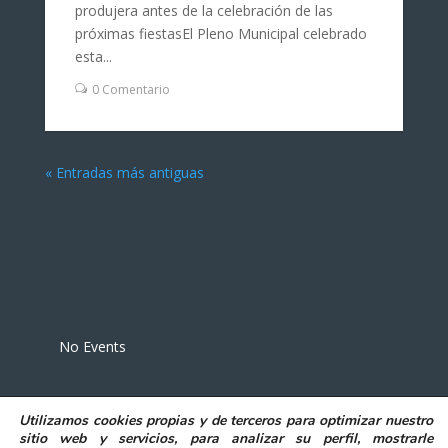
produjera antes de la celebración de las
próximas fiestasEl Pleno Municipal celebrado
esta...
0 Comentario
« Entradas más antiguas
Eventos
No Events
Utilizamos
cookies propias y de terceros
para
optimizar nuestro
sitio web y servicios, para analizar su perfil, mostrarle