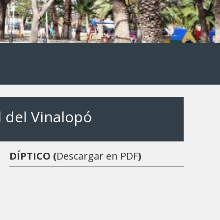
 del Vinalopó
DÍPTICO (
Descargar en PDF
)