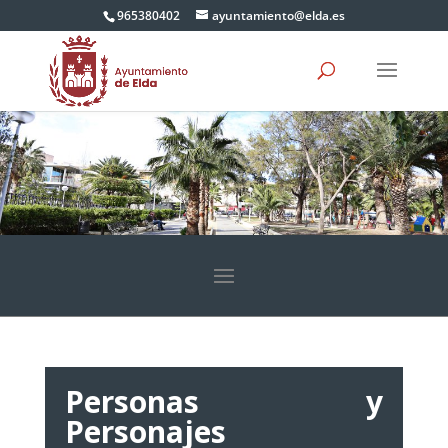
965380402
ayuntamiento@elda.es
Personas y
Personajes