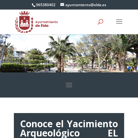
965380402
ayuntamiento@elda.es
Conoce el Yacimiento
Arqueológico EL