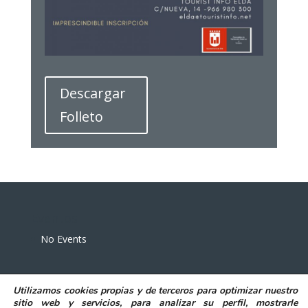
Descargar
Folleto
Eventos
No Events
Utilizamos
cookies propias y de terceros
para
optimizar nuestro
sitio web y servicios, para analizar su perfil, mostrarle