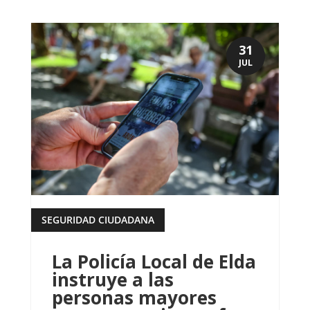
31
JUL
SEGURIDAD CIUDADANA
leer más
La Policía Local de Elda
instruye a las
personas mayores