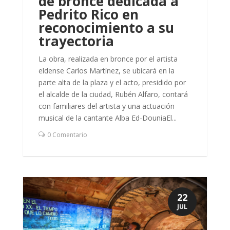
de bronce dedicada a
Pedrito Rico en
reconocimiento a su
trayectoria
La obra, realizada en bronce por el artista
eldense Carlos Martínez, se ubicará en la
parte alta de la plaza y el acto, presidido por
el alcalde de la ciudad, Rubén Alfaro, contará
con familiares del artista y una actuación
musical de la cantante Alba Ed-DouniaEl...
0 Comentario
22
JUL