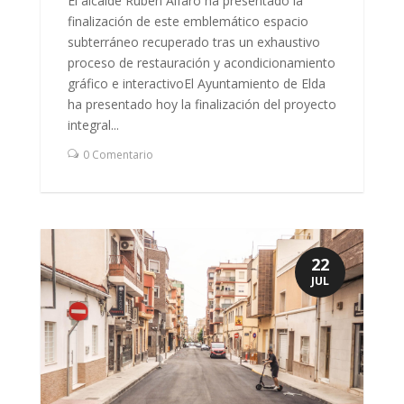
El alcalde Rubén Alfaro ha presentado la
finalización de este emblemático espacio
subterráneo recuperado tras un exhaustivo
proceso de restauración y acondicionamiento
gráfico e interactivoEl Ayuntamiento de Elda
ha presentado hoy la finalización del proyecto
integral...
0 Comentario
22
JUL