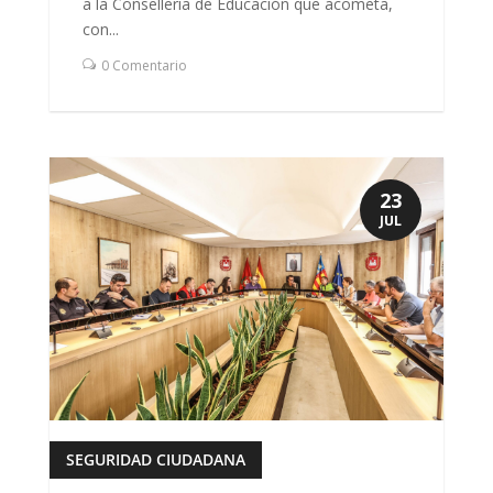
a la Conselleria de Educación que acometa,
con...
0 Comentario
23
JUL
SEGURIDAD CIUDADANA
leer más