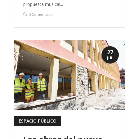
propuesta musical...
0 Comentario
27
JUL
ESPACIO PÚBLICO
leer más