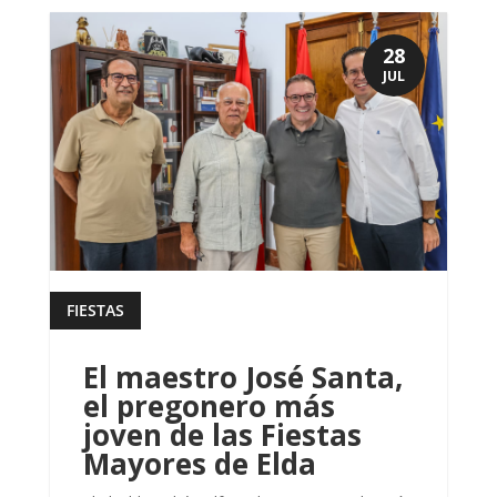
28
JUL
FIESTAS
leer más
El maestro José Santa,
el pregonero más
joven de las Fiestas
Mayores de Elda