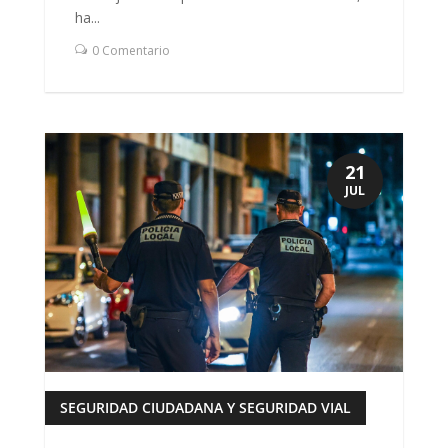
ha...
0 Comentario
21
JUL
SEGURIDAD CIUDADANA Y SEGURIDAD VIAL
leer más