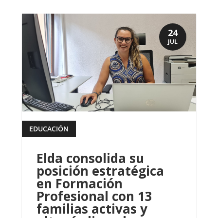
24
JUL
EDUCACIÓN
leer más
Elda consolida su
posición estratégica
en Formación
Profesional con 13
familias activas y