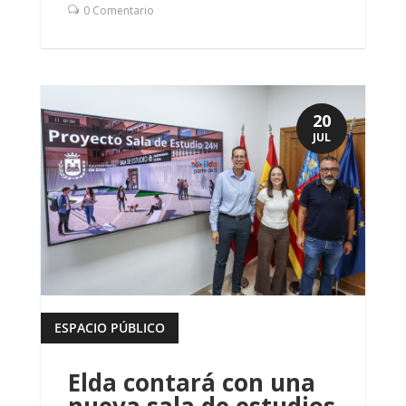
0 Comentario
20
JUL
ESPACIO PÚBLICO
leer más
Elda contará con una