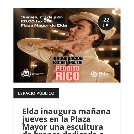
22
JUL
ESPACIO PÚBLICO
leer más
Elda inaugura mañana
jueves en la Plaza
Mayor una escultura