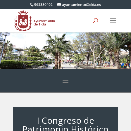
965380402
ayuntamiento@elda.es
I Congreso de
Patrimonio Histórico