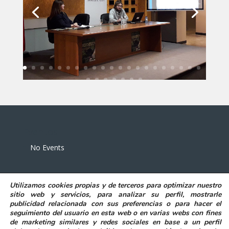
Eventos
No Events
Utilizamos
cookies propias y de terceros
para
optimizar nuestro
sitio web y servicios, para analizar su perfil, mostrarle
publicidad relacionada con sus preferencias o para hacer el
seguimiento del usuario en esta web o en varias webs con fines
POLITICA DE PRIVACIDAD
AVISO LEGAL
de marketing similares y redes sociales en base a un perfil
POLITICA DE COOKIES