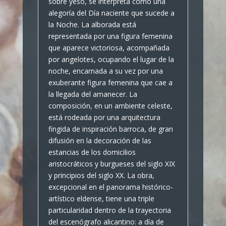
sobre yeso, se interpreta como una
alegoría del Día naciente que sucede a
la Noche. La alborada está
representada por una figura femenina
que aparece victoriosa, acompañada
por angelotes, ocupando el lugar de la
noche, encarnada a su vez por una
exuberante figura femenina que cae a
la llegada del amanecer. La
composición, en un ambiente celeste,
está rodeada por una arquitectura
fingida de inspiración barroca, de gran
difusión en la decoración de las
estancias de los domicilios
aristocráticos y burgueses del siglo XIX
y principios del siglo XX. La obra,
excepcional en el panorama histórico-
artístico eldense, tiene una triple
particularidad dentro de la trayectoria
del escenógrafo alicantino: a día de