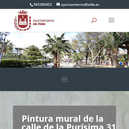
965380402
ayuntamiento@elda.es
Pintura mural de la
calle de la Purísima 31