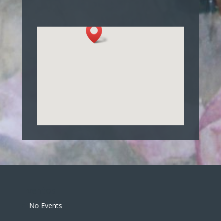
Eventos
No Events