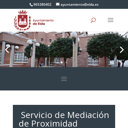
965380402
ayuntamiento@elda.es
Servicio de Mediación
de Proximidad