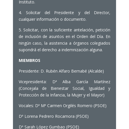
Instituto.
4. Solicitar del Presidente y del Director,
cualquier información o documento.
5. Solicitar, con la suficiente antelación, petición
de inclusión de asuntos en el Orden del Día. En
ningún caso, la asistencia a órganos colegiados
supondrá el derecho a indemnización alguna.
MIEMBROS
Presidente: D. Rubén Alfaro Bernabé (Alcalde)
Vicepresidenta: Dª Alba García Martínez
(Concejala de Bienestar Social, Igualdad y
Protección de la Infancia, la Mujer y el Mayor)
Vocales: Dª Mª Carmen Orgilés Romero (PSOE)
Dª Lorena Pedrero Rocamora (PSOE)
Dª Sarah López Gumbao (PSOE)