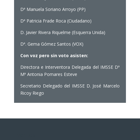
Dª Manuela Soriano Arroyo (PP)
Dª Patricia Frade Roca (Ciudadano)
D. Javier Rivera Riquelme (Esquerra Unida)
Dª. Gema Gómez Santos (VOX)
Con voz pero sin voto asisten:
Directora e Interventora Delegada del IMSSE Dª
Mª Antonia Pomares Esteve
Secretario Delegado del IMSSE D. José Marcelo
Ricoy Riego
Eventos