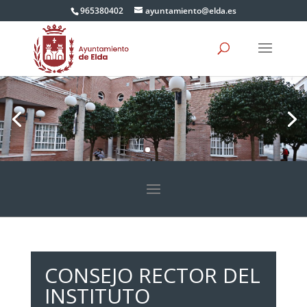
965380402
ayuntamiento@elda.es
CONSEJO RECTOR DEL
INSTITUTO