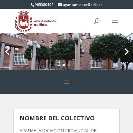
965380402
ayuntamiento@elda.es
NOMBRE DEL COLECTIVO
APANAH. ASOCIACIÓN PROVINCIAL DE