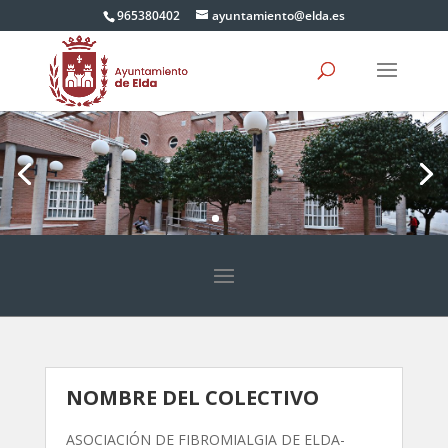
965380402
ayuntamiento@elda.es
NOMBRE DEL COLECTIVO
ASOCIACIÓN DE FIBROMIALGIA DE ELDA-