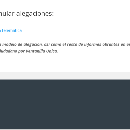
mular alegaciones:
a telemática
l modelo de alegación, así como el resto de informes obrantes en ese
Ciudadano por Ventanilla Única.