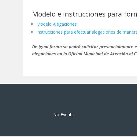
Modelo e instrucciones para for
Modelo Alegaciones
Instrucciones para efectuar alegaciones de maner
De igual forma se podrá solicitar presencialmente e
alegaciones en la Oficina Municipal de Atención al 
Eventos
No Events