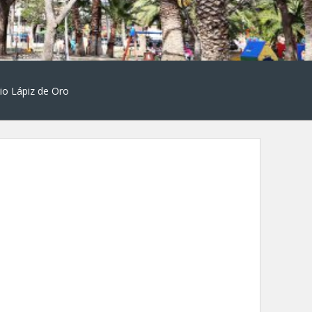
io Lápiz de Oro