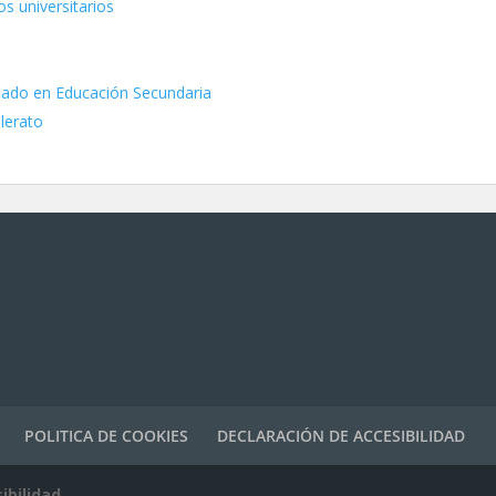
s universitarios
duado en Educación Secundaria
llerato
POLITICA DE COOKIES
DECLARACIÓN DE ACCESIBILIDAD
ibilidad