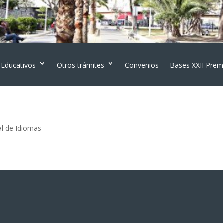
 Educativos
Otros trámites
Convenios
Bases XXII Prem
al de Idiomas