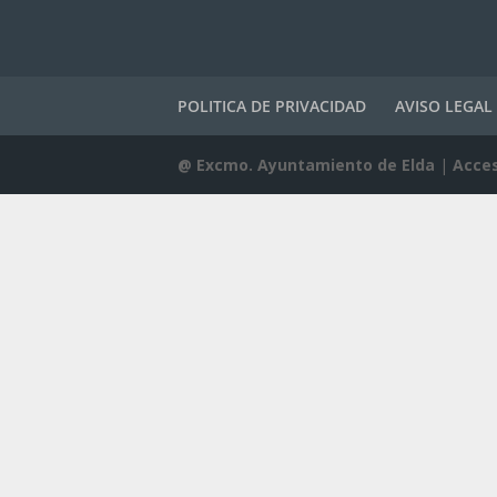
POLITICA DE PRIVACIDAD
AVISO LEGAL
@ Excmo. Ayuntamiento de Elda
|
Acces