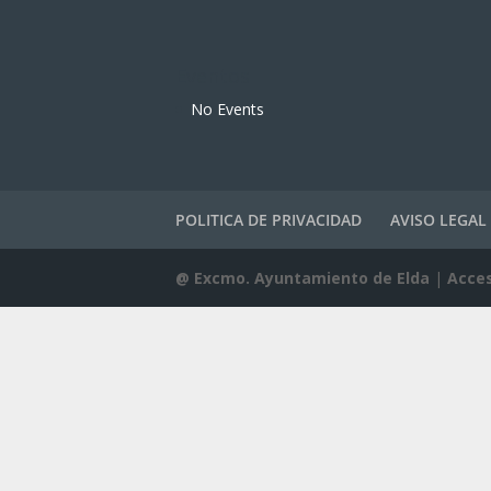
Eventos
No Events
POLITICA DE PRIVACIDAD
AVISO LEGAL
@ Excmo. Ayuntamiento de Elda
|
Acces