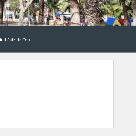
io Lápiz de Oro