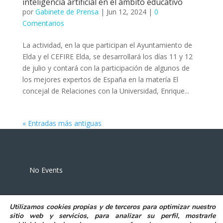
inteligencia artificial en el ámbito educativo
por
Gabinete de Prensa
|
Jun 12, 2024
|
0
Comentarios
La actividad, en la que participan el Ayuntamiento de
Elda y el CEFIRE Elda, se desarrollará los días 11 y 12
de julio y contará con la participación de algunos de
los mejores expertos de España en la matería El
concejal de Relaciones con la Universidad, Enrique...
« Entradas más antiguas
Eventos
No Events
Utilizamos
cookies propias y de terceros
para
optimizar nuestro
sitio web y servicios, para analizar su perfil, mostrarle