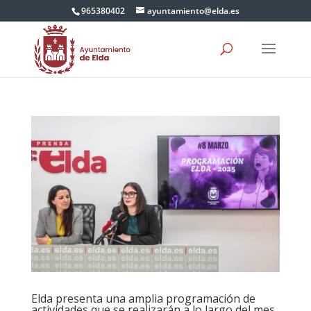
965380402
ayuntamiento@elda.es
Elda presenta una amplia programación de
actividades que se realizarán a lo largo del mes