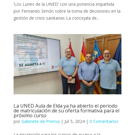
‘Los Lunes de la UNED’ con una ponencia impartida
por Fernando Simón sobre la toma de decisiones en la
gestión de crisis sanitarias La concejala de...
La UNED Aula de Elda ya ha abierto el periodo
de matriculación de su oferta formativa para el
próximo curso
por
Gabinete de Prensa
|
Jul 5, 2024
|
0 Comentarios
La inscripción para los cursos de acceso a la