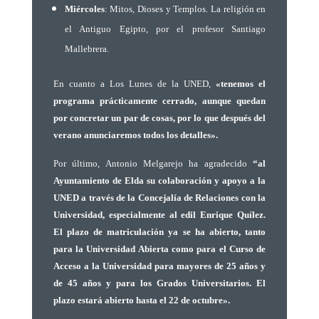
Miércoles
: Mitos, Dioses y Templos. La religión en
el Antiguo Egipto, por el profesor Santiago
Mallebrera.
En cuanto a Los Lunes de la UNED,
«tenemos el
programa prácticamente cerrado, aunque quedan
por concretar un par de cosas, por lo que después del
verano anunciaremos todos los detalles».
Por último, Antonio Melgarejo ha agradecido
“al
Ayuntamiento de Elda su colaboración y apoyo a la
UNED a través de la Concejalía de Relaciones con la
Universidad, especialmente al edil Enrique Quílez.
El plazo de matriculación ya se ha abierto, tanto
para la Universidad Abierta como para el Curso de
Acceso a la Universidad para mayores de 25 años y
de 45 años y para los Grados Universitarios. El
plazo estará abierto hasta el 22 de octubre».