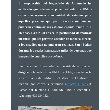
El responsable del Negociado de Alumnado ha
explicado que
«debemos poner en valor la UNED
como una segunda oportunidad de estudios para
aquellas personas que por diferentes motivos no
pudieron continuar sus estudios cuando tenían 15 o
16 años. La UNED ofrece la posibilidad de realizar
un curso que les permite acceder de manera directa
a los estudios que no pudieron realizar. Son 44 años
durante los cuales han pasado miles de personas que
han podido cumplir sus sueños».
Las personas interesadas en matricularse pueden
dirigirse a la sede de la UNED de Elda, situada en la
tercera planta del edificio del Museo del Calzado o
escribir por correo electrónico (
elda@elx.uned.es
),
llamar por teléfono al 966 980 465 o escribir al
Whatsapp 636234952.