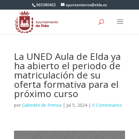
965380402
ayuntamiento@elda.es
La UNED Aula de Elda ya
ha abierto el periodo de
matriculación de su
oferta formativa para el
próximo curso
por
Gabinete de Prensa
|
Jul 5, 2024
|
0 Comentarios