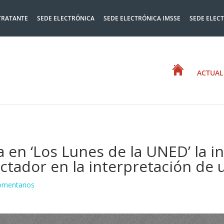
TRATANTE
SEDE ELECTRÓNICA
SEDE ELECTRÓNICA IMSSE
SEDE ELEC
ACTUAL
a en ‘Los Lunes de la UNED’ la in
ctador en la interpretación de 
omentarios