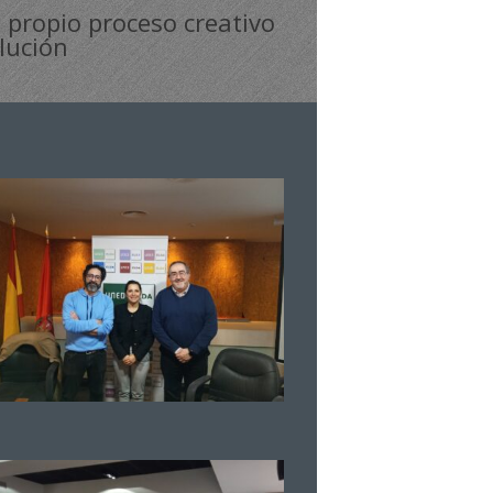
u propio proceso creativo
lución