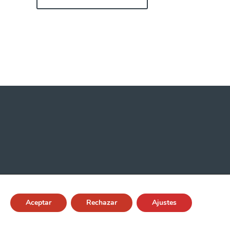
Aceptar
Rechazar
Ajustes