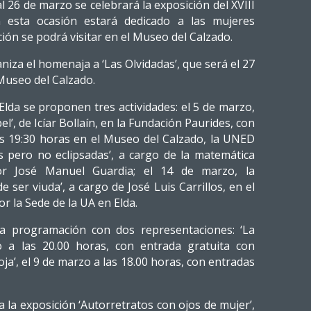
 al 26 de marzo se celebrará la exposición del XVIII
esta ocasión estará dedicado a las mujeres
ción se podrá visitar en el Museo del Calzado.
niza el homenaja a ‘Las Olvidadas’, que será el 27
 Museo del Calzado.
Elda se proponen tres actividades: el 5 de marzo,
el’, de Icíar Bollaín, en la Fundación Paurides, con
las 19:30 horas en el Museo del Calzado, la UNED
es pero no eclipsadas’, a cargo de la matemática
or José Manuel Guardia; el 14 de marzo, la
de ser viuda’, a cargo de José Luis Carrillos, en el
r la Sede de la UA en Elda.
 la programación con dos representaciones: ‘La
o a las 20.00 horas, con entrada gratuita con
roja’, el 9 de marzo a las 18.00 horas, con entradas
 la exposición ‘Autorretratos con ojos de mujer’,