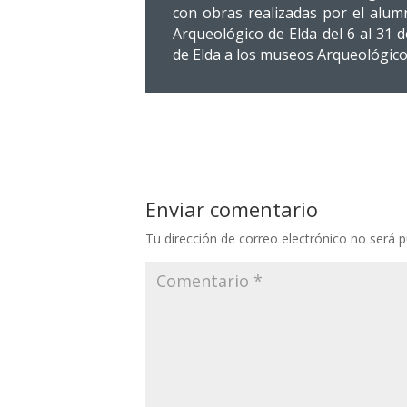
con obras realizadas por el alum
Arqueológico de Elda del 6 al 31 d
de Elda a los museos Arqueológico 
Enviar comentario
Tu dirección de correo electrónico no será p