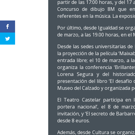
partir de las 17:00 horas, y del 17
Concurso de dibujo 8M que en 
referentes en la música. La exposi
Por último, desde Igualdad se orga
de marzo, a las 19.00 horas, en el
Desde las sedes universitarias de 
la proyección de la película ‘Maixab
entrada libre; el 10 de marzo, a 
organiza la conferencia ‘Brillant
Lorena Segura y del historiad
presentación del libro ‘El desafío 
Museo del Calzado y organizada po
El Teatro Castelar participa en
portera nacional’, el 8 de marz
invitación, y ‘El secreto de Barbar
desde 8 euros.
Además, desde Cultura se organiza