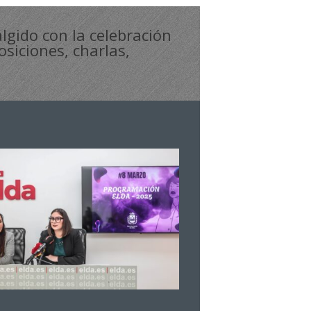
gido con la celebración
osiciones, charlas,