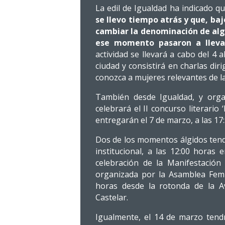
La edil de Igualdad ha indicado q
se llevo tiempo atrás y que, baj
cambiar la denominación de algu
ese momento pasaron a llev
actividad se llevará a cabo del 4 
ciudad y consistirá en charlas dir
conozca a mujeres relevantes de la
También desde Igualdad, y orga
celebrará el II concurso literario
entregarán el 7 de marzo, a las 17:
Dos de los momentos álgidos tendr
institucional, a las 12:00 horas 
celebración de la Manifestación 
organizada por la Asamblea Femin
horas desde la rotonda de la Av
Castelar.
Igualmente, el 14 de marzo tend