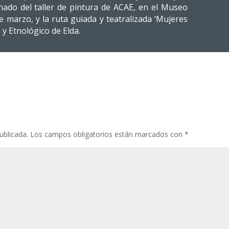
nado del taller de pintura de ACAE, en el Museo
e marzo, y la ruta guiada y teatralizada ‘Mujeres
y Etnológico de Elda.
ublicada.
Los campos obligatorios están marcados con
*