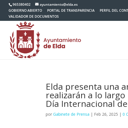
965380402
ayuntamiento@elda.es
GOBIERNO ABIERTO
PORTAL DE TRANSPARENCIA
PERFIL DEL CON
VALIDADOR DE DOCUMENTOS
Elda presenta una a
realizarán a lo larg
Día Internacional de
por
Gabinete de Prensa
|
Feb 26, 2025
|
0 