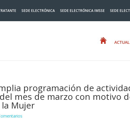
TRATANTE
SEDE ELECTRÓNICA
SEDE ELECTRÓNICA IMSSE
SEDE ELEC
ACTUAL
mplia programación de activida
o del mes de marzo con motivo d
 la Mujer
Comentarios