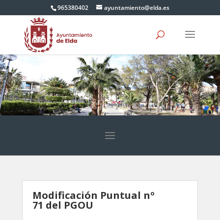
965380402
ayuntamiento@elda.es
Modificación Puntual nº
71 del PGOU