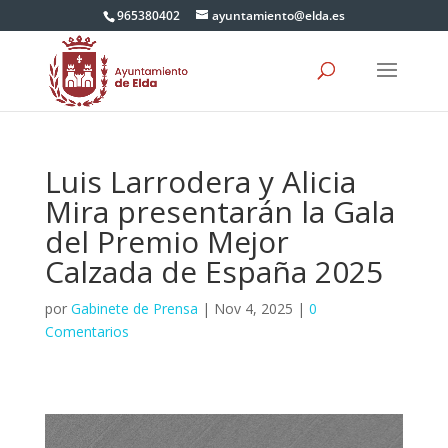
965380402
ayuntamiento@elda.es
Luis Larrodera y Alicia
Mira presentarán la Gala
del Premio Mejor
Calzada de España 2025
por
Gabinete de Prensa
|
Nov 4, 2025
|
0
Comentarios