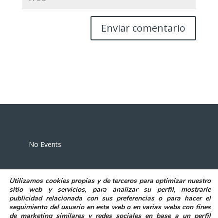
Eventos
No Events
Utilizamos
cookies propias y de terceros
para
optimizar nuestro
sitio web y servicios, para analizar su perfil, mostrarle
publicidad relacionada con sus preferencias o para hacer el
seguimiento del usuario en esta web o en varias webs con fines
POLITICA DE PRIVACIDAD
AVISO LEGAL
de marketing similares y redes sociales en base a un perfil