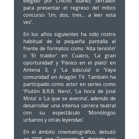
elegido por Chicho Ibáñez Serrador
para presentar el regreso del mítico
concurso ‘Un, dos, tres… a leer esta
vez’.
En los años siguientes ha sido rostro
habitual de la pequeña pantalla al
frente de formatos como ‘Alta tensión’
o ‘El traidor’ en Cuatro, ‘La gran
oportunidad’ y ‘Pánico en el plató’ en
Antena 3, y ‘La báscula’ o ‘Vaya
comunidad’ en Aragón TV. También ha
participado como actor en series como
‘Plutón B.R.B. Nero’, ‘La hora de José
Mota’ o ‘La que se avecina’, además de
desarrollar una intensa carrera teatral
con su espectáculo ‘Monólogos
urbanos y otras leyendas’.
En el ámbito cinematográfico, debutó