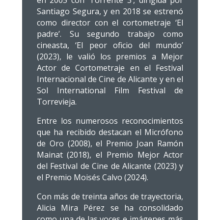
en 2005 con ‘Torrente 3’, dirigida por
Santiago Segura, y en 2018 se estrenó
como director con el cortometraje ‘El
padre’. Su segundo trabajo como
cineasta, ‘El peor oficio del mundo’
(2023), le valió los premios a Mejor
Actor de Cortometraje en el Festival
Internacional de Cine de Alicante y en el
Sol International Film Festival de
Torrevieja.
Entre los numerosos reconocimientos
que ha recibido destacan el Micrófono
de Oro (2008), el Premio Joan Ramón
Mainat (2018), el Premio Mejor Actor
del Festival de Cine de Alicante (2023) y
el Premio Moisés Calvo (2024).
Con más de treinta años de trayectoria,
Alicia Mira Pérez se ha consolidado
como una de las voces e imágenes más