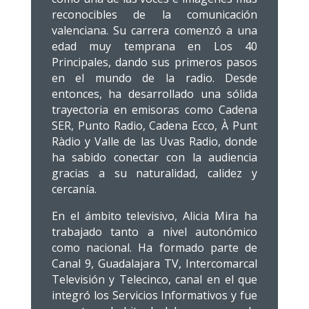
reconocibles de la comunicación
valenciana. Su carrera comenzó a una
edad muy temprana en Los 40
Principales, dando sus primeros pasos
en el mundo de la radio. Desde
entonces, ha desarrollado una sólida
trayectoria en emisoras como Cadena
SER, Punto Radio, Cadena Ecco, À Punt
Ràdio y Valle de las Uvas Radio, donde
ha sabido conectar con la audiencia
gracias a su naturalidad, calidez y
cercanía.
En el ámbito televisivo, Alicia Mira ha
trabajado tanto a nivel autonómico
como nacional. Ha formado parte de
Canal 9, Guadalajara TV, Intercomarcal
Televisión y Telecinco, canal en el que
integró los Servicios Informativos y fue