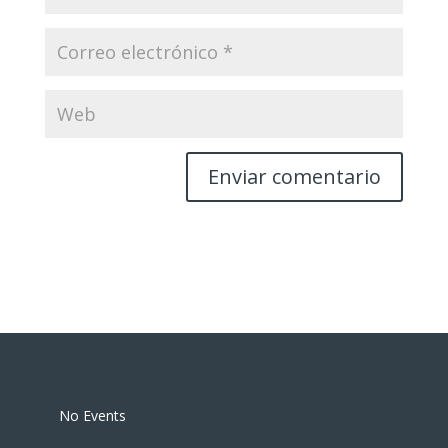
Eventos
No Events