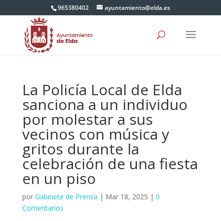
965380402
ayuntamiento@elda.es
La Policía Local de Elda
sanciona a un individuo
por molestar a sus
vecinos con música y
gritos durante la
celebración de una fiesta
en un piso
por
Gabinete de Prensa
|
Mar 18, 2025
|
0
Comentarios