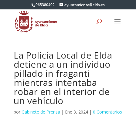
965380402
ayuntamiento@elda.es
La Policía Local de Elda
detiene a un individuo
pillado in fraganti
mientras intentaba
robar en el interior de
un vehículo
por
Gabinete de Prensa
|
Ene 3, 2024
|
0 Comentarios