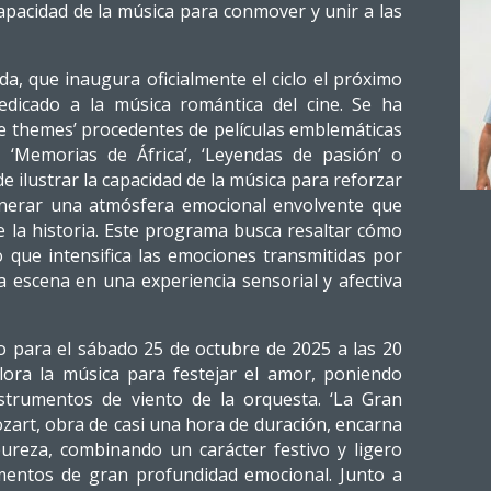
apacidad de la música para conmover y unir a las
da, que inaugura oficialmente el ciclo el próximo
edicado a la música romántica del cine. Se ha
ve themes’ procedentes de películas emblemáticas
 ‘Memorias de África’, ‘Leyendas de pasión’ o
de ilustrar la capacidad de la música para reforzar
generar una atmósfera emocional envolvente que
de la historia. Este programa busca resaltar cómo
 que intensifica las emociones transmitidas por
 escena en una experiencia sensorial y afectiva
 para el sábado 25 de octubre de 2025 a las 20
lora la música para festejar el amor, poniendo
strumentos de viento de la orquesta. ‘La Gran
art, obra de casi una hora de duración, encarna
pureza, combinando un carácter festivo y ligero
mentos de gran profundidad emocional. Junto a