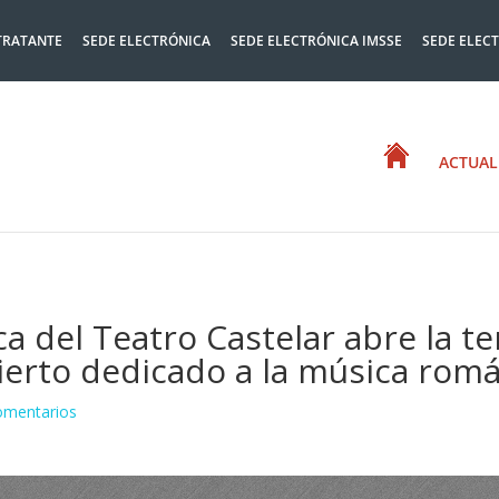
TRATANTE
SEDE ELECTRÓNICA
SEDE ELECTRÓNICA IMSSE
SEDE ELEC
ACTUAL
ca del Teatro Castelar abre la 
ierto dedicado a la música román
omentarios