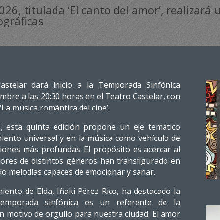
6, titulada ‘El canto del amor’, realizará 
ográficas
astelar dará inicio a la Temporada Sinfónica
mbre a las 20:30 horas en el Teatro Castelar, con
‘La música romántica del cine’.
”, esta quinta edición propone un eje temático
iento universal y en la música como vehículo de
iones más profundas. El propósito es acercar al
ores de distintos géneros han transfigurado en
do melodías capaces de emocionar y sanar.
miento de Elda, Iñaki Pérez Rico, ha destacado la
 temporada sinfónica es un referente de la
n motivo de orgullo para nuestra ciudad. El amor