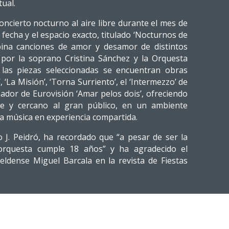
ual.
ncierto nocturno al aire libre durante el mes de
 fecha y el espacio exacto, titulado ‘Nocturnos de
bina canciones de amor y desamor de distintos
 por la soprano Cristina Sánchez y la Orquesta
e las piezas seleccionadas se encuentran obras
‘La Misión’, ‘Torna Surriento’, el ‘Intermezzo’ de
nador de Eurovisión ‘Amar pelos dois’, ofreciendo
le y cercano al gran público, en un ambiente
la música en experiencia compartida.
io J. Peidró, ha recordado que “a pesar de ser la
 orquesta cumple 18 años” y ha agradecido el
a eldense Miguel Barcala en la revista de Fiestas