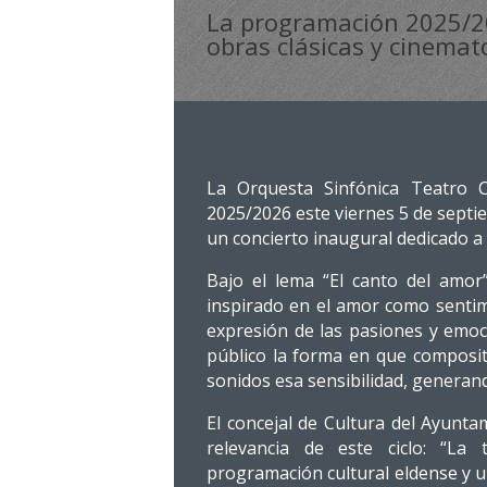
La programación 2025/202
obras clásicas y cinemat
La Orquesta Sinfónica Teatro C
2025/2026 este viernes 5 de septie
un concierto inaugural dedicado a 
Bajo el lema “El canto del amor
inspirado en el amor como sentim
expresión de las pasiones y emoc
público la forma en que composit
sonidos esa sensibilidad, generan
El concejal de Cultura del Ayunta
relevancia de este ciclo: “La
programación cultural eldense y u