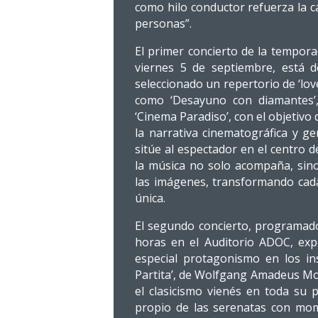
como hilo conductor refuerza la c
personas”.
El primer concierto de la tempora
viernes 5 de septiembre, está d
seleccionado un repertorio de ‘lo
como ‘Desayuno con diamantes’,
‘Cinema Paradiso’, con el objetivo 
la narrativa cinematográfica y 
sitúe al espectador en el centro 
la música no solo acompaña, sino
las imágenes, transformando cada
única.
El segundo concierto, programado
horas en el Auditorio ADOC, exp
especial protagonismo en los in
Partita’, de Wolfgang Amadeus Moz
el clasicismo vienés en toda su 
propio de las serenatas con mo