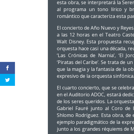
esta obra, se interpretará la Ser
al programa un tono lírico y bri
romántico que caracteriza esta pa
El concierto de Año Nuevo y Reyes
a las 12 horas en el Teatro Cast
Walt Disney. Esta propuesta recu
orquesta hace casi una década, re
‘Las Crónicas de Narnia’, ‘El Jo
‘Piratas del Caribe’. Se trata de u
que la magia y la fantasía de la 
expresivo de la orquesta sinfónica
El cuarto concierto, que se celeb
en el Auditorio ADOC, estará dedic
de los seres queridos. La orquesta
Gabriel Fauré junto al Coro de l
Shlomo Rodríguez. Esta obra, de e
ejemplo paradigmático de la expre
junto a los grandes réquiems de 