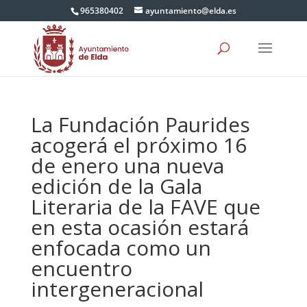
965380402
ayuntamiento@elda.es
La Fundación Paurides
acogerá el próximo 16
de enero una nueva
edición de la Gala
Literaria de la FAVE que
en esta ocasión estará
enfocada como un
encuentro
intergeneracional