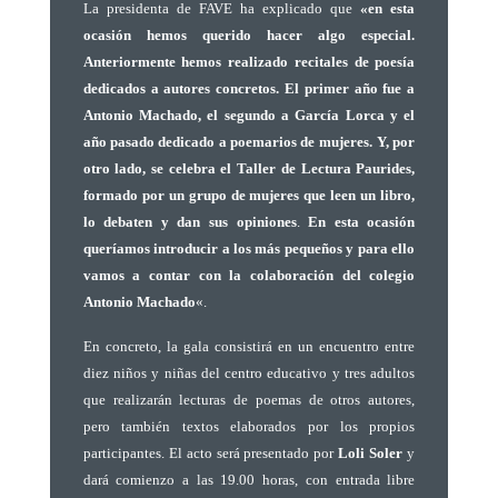
La presidenta de FAVE ha explicado que
«en esta
ocasión hemos querido hacer algo especial.
Anteriormente hemos realizado recitales de poesía
dedicados a autores concretos. El primer año fue a
Antonio Machado, el segundo a García Lorca y el
año pasado dedicado a poemarios de mujeres.
Y, por
otro lado, se celebra el Taller de Lectura Paurides,
formado por un grupo de mujeres que leen un libro,
lo debaten y dan sus opiniones
.
En esta ocasión
queríamos introducir a los más pequeños y para ello
vamos a contar con la colaboración del colegio
Antonio Machado
«.
En concreto, la gala consistirá en un encuentro entre
diez niños y niñas del centro educativo y tres adultos
que realizarán lecturas de poemas de otros autores,
pero también textos elaborados por los propios
participantes. El acto será presentado por
Loli Soler
y
dará comienzo a las 19.00 horas, con entrada libre