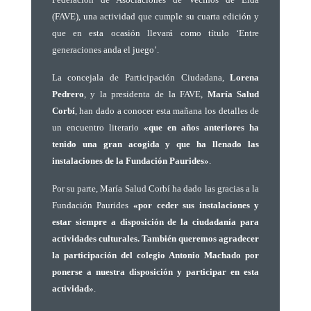
(FAVE), una actividad que cumple su cuarta edición y
que en esta ocasión llevará como título ‘Entre
generaciones anda el juego’.
La concejala de Participación Ciudadana,
Lorena
Pedrero
, y la presidenta de la FAVE,
María Salud
Corbí
, han dado a conocer esta mañana los detalles de
un encuentro literario
«que en años anteriores ha
tenido una gran acogida y que ha llenado las
instalaciones de la Fundación Paurides»
.
Por su parte, María Salud Corbí ha dado las gracias a la
Fundación Paurides
«por ceder sus instalaciones y
estar siempre a disposición de la ciudadanía para
actividades culturales. También queremos agradecer
la participación del colegio Antonio Machado por
ponerse a nuestra disposición y participar en esta
actividad»
.