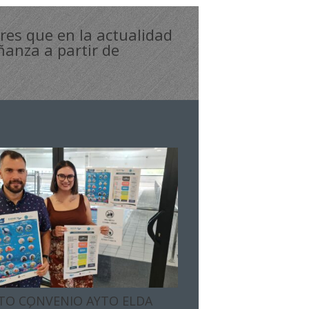
ores que en la actualidad
ñanza a partir de
TO CONVENIO AYTO ELDA