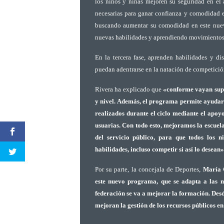
los niños y niñas mejoren su seguridad en el a
necesarias para ganar confianza y comodidad 
buscando aumentar su comodidad en este nuev
nuevas habilidades y aprendiendo movimientos
En la tercera fase, aprenden habilidades y dis
puedan adentrarse en la natación de competició
Rivera ha explicado que
«conforme vayan supe
y nivel. Además, el programa permite ayudar 
realizados durante el ciclo mediante el apoyo
usuarias. Con todo esto, mejoramos la escuel
del servicio público, para que todos los n
habilidades, incluso competir si así lo desean»
Por su parte, la concejala de Deportes,
María 
este nuevo programa, que se adapta a las ne
federación se va a mejorar la formación. Desd
mejoran la gestión de los recursos públicos en