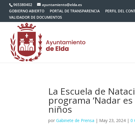
965380402
ayuntamiento@elda.es
GOBIERNO ABIERTO
PORTAL DE TRANSPARENCIA
PERFIL DEL CON
VALIDADOR DE DOCUMENTOS
La Escuela de Nataci
programa ‘Nadar es V
niños
por
Gabinete de Prensa
|
May 23, 2024
|
0 