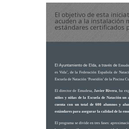
El objetivo de esta inici
acuden a la instalación 
estándares certificados 
El Ayuntamiento de Elda, a través de
Emudes
es Vida’, de la Federación Española de Nataci
Escuela de Natación ‘Poseidón’ de la Piscina C
El director de Emudesa,
Javier Rivera
, ha ex
niños y niñas de la Escuela de Natación un 
cuenta con un total de 600 alumnos y alum
estándares para asegurar la calidad de la ens
El programa se divide en tres fases: aproximaci