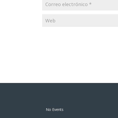
Eventos
No Events