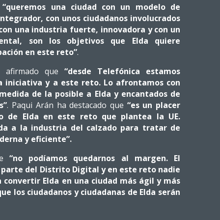
e
“queremos una ciudad con un modelo de
 integrador, con unos ciudadanos involucrados
 con una industria fuerte, innovadora y con un
ntal, son los objetivos que Elda quiere
pación en este reto”
.
ha afirmado que
“desde Telefónica estamos
iniciativa y a este reto. Lo afrontamos con
 medida de la posible a Elda y encantados de
s”
. Paqui Arán ha destacado que
“es un placer
o de Elda en este reto que plantea la UE.
ida a la industria del calzado para tratar de
derna y eficiente”.
ue
“no podíamos quedarnos al margen. El
arte del Distrito Digital y en este reto nadie
convertir Elda en una ciudad más ágil y más
 que los ciudadanos y ciudadanas de Elda serán