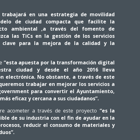
 trabajará en una estrategia de movilidad
delo de ciudad compacta que facilite la
acto ambiental ,a través del fomento de
zca las TiCs en la gestión de los servicios
 clave para la mejora de la calidad y la
ue
“esta apuesta por la transformación digital
stra ciudad y desde el año 2016 lleva
n electrónica. No obstante, a través de este
queremos trabajar en mejorar los servicios a
-government para convertir el Ayuntamiento,
 más eficaz y cercana a sus ciudadanos”.
ere acometer a través de este proyecto
“es la
ble de su industria con el fin de ayudar en la
 procesos, reducir el consumo de materiales y
duos”.