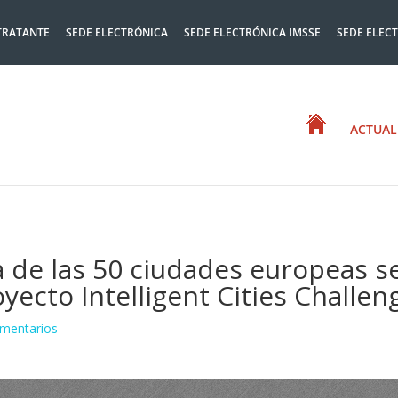
TRATANTE
SEDE ELECTRÓNICA
SEDE ELECTRÓNICA IMSSE
SEDE ELEC
ACTUAL
na de las 50 ciudades europeas s
yecto Intelligent Cities Challen
mentarios