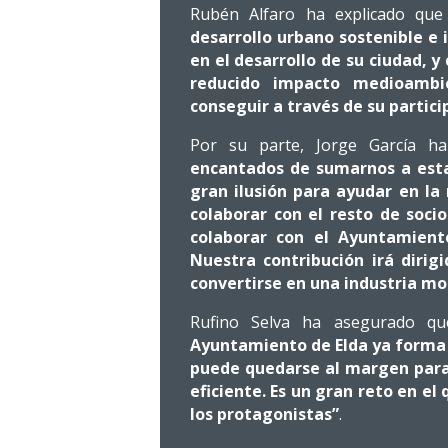
Rubén Alfaro ha explicado qu
desarrollo urbano sostenible e
en el desarrollo de su ciudad, y
reducido impacto medioambie
conseguir a través de su partici
Por su parte, Jorge García 
encantados de sumarnos a esta 
gran ilusión para ayudar en la
colaborar con el resto de socio
colaborar con el Ayuntamient
Nuestra contribución irá dirig
convertirse en una industria mo
Rufino Selva ha asegurado q
Ayuntamiento de Elda ya forma p
puede quedarse al margen para 
eficiente. Es un gran reto en el
los protagonistas”
.