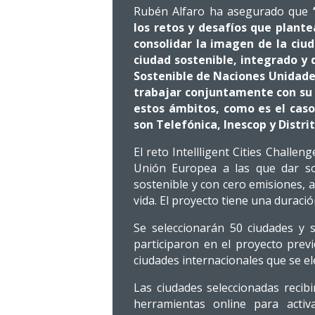
Rubén Alfaro ha asegurado que
los retos y desafíos que plant
consolidar la imagen de la ci
ciudad sostenible, integrado y d
Sostenible de Naciones Unidades
trabajar conjuntamente con su 
estos ámbitos, como es el cas
son Telefónica, Inescop y Distrit
El reto Intellligent Cities Chall
Unión Europea a las que dar so
sostenible y con cero emisiones, a
vida. El proyecto tiene una duraci
Se seleccionarán 50 ciudades y 
participaron en el proyecto previ
ciudades internacionales que se e
Las ciudades seleccionadas recib
herramientas online para activ