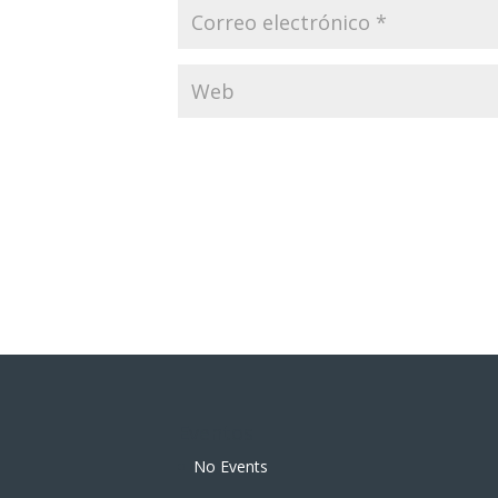
Eventos
No Events