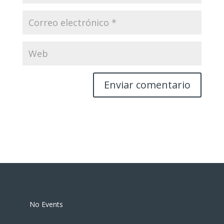
Eventos
No Events