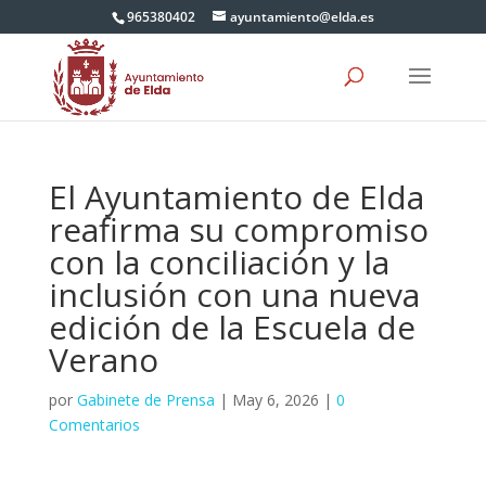
965380402
ayuntamiento@elda.es
El Ayuntamiento de Elda
reafirma su compromiso
con la conciliación y la
inclusión con una nueva
edición de la Escuela de
Verano
por
Gabinete de Prensa
|
May 6, 2026
|
0
Comentarios