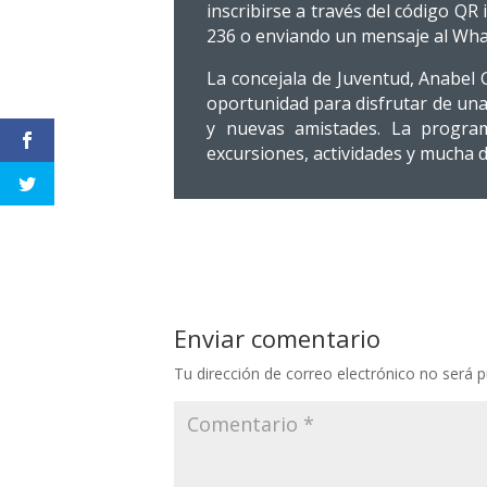
inscribirse a través del código QR 
236 o enviando un mensaje al Wha
La concejala de Juventud, Anabel 
oportunidad para disfrutar de una 
y nuevas amistades. La program
excursiones, actividades y mucha d
Enviar comentario
Tu dirección de correo electrónico no será p