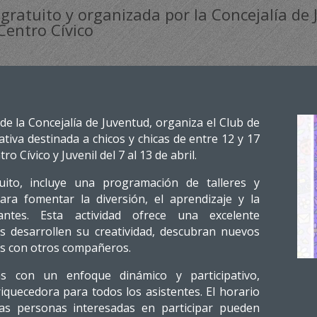
 gratuito y organizada por la Concejalía de
 Centro Cívico
de la Concejalía de Juventud, organiza el Club de
ativa destinada a chicos y chicas de entre 12 y 17
o Cívico y Juvenil del 7 al 13 de abril.
uito, incluye una programación de talleres y
ara fomentar la diversión, el aprendizaje y la
pantes. Esta actividad ofrece una excelente
s desarrollen su creatividad, descubran nuevos
as con otros compañeros.
s con un enfoque dinámico y participativo,
quecedora para todos los asistentes. El horario
las personas interesadas en participar pueden