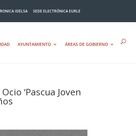
TRONICA IDELSA
SEDE ELECTRÓNICA EURLE
IDAD
AYUNTAMIENTO
ÁREAS DE GOBIERNO
 Ocio ‘Pascua Joven
ños