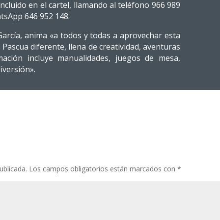
incluido en el cartel, llamando al teléfono 966 989
tsApp 646 952 148.
García, anima «a todos y todas a aprovechar esta
Pascua diferente, llena de creatividad, aventuras
ación incluye manualidades, juegos de mesa,
iversión».
ublicada.
Los campos obligatorios están marcados con
*