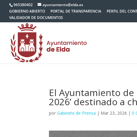
965380402
ayuntamiento@elda.es
GOBIERNO ABIERTO
PORTAL DE TRANSPARENCIA
PERFIL DEL CON
VALIDADOR DE DOCUMENTOS
El Ayuntamiento de 
2026’ destinado a ch
por
Gabinete de Prensa
|
Mar 23, 2026
|
0 