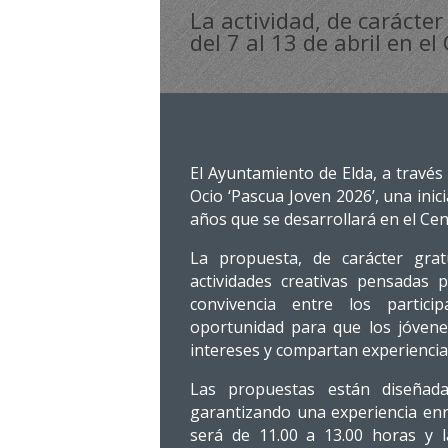
La actividad, de carácter
del 7 al 13 de abril en el
El Ayuntamiento de Elda, a través 
Ocio ‘Pascua Joven 2026’, una inici
años que se desarrollará en el Centr
La propuesta, de carácter grat
actividades creativas pensadas p
convivencia entre los partici
oportunidad para que los jóvene
intereses y compartan experienci
Las propuestas están diseñada
garantizando una experiencia enri
será de 11.00 a 13.00 horas y 