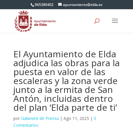
965380402
ayuntamiento@elda.es
El Ayuntamiento de Elda
adjudica las obras para la
puesta en valor de las
escaleras y la zona verde
junto a la ermita de San
Antón, incluidas dentro
del plan ‘Elda parte de ti’
por
Gabinete de Prensa
|
Ago 11, 2025
|
0
Comentarios