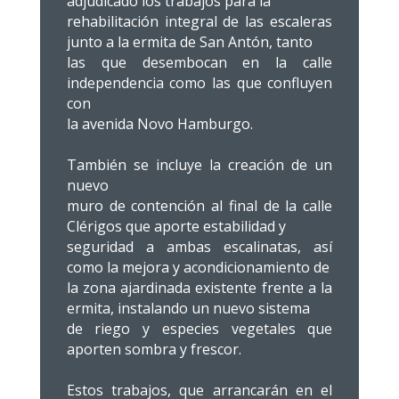
adjudicado los trabajos para la
rehabilitación integral de las escaleras
junto a la ermita de San Antón, tanto
las que desembocan en la calle
independencia como las que confluyen
con
la avenida Novo Hamburgo.
También se incluye la creación de un
nuevo
muro de contención al final de la calle
Clérigos que aporte estabilidad y
seguridad a ambas escalinatas, así
como la mejora y acondicionamiento de
la zona ajardinada existente frente a la
ermita, instalando un nuevo sistema
de riego y especies vegetales que
aporten sombra y frescor.
Estos trabajos, que arrancarán en el