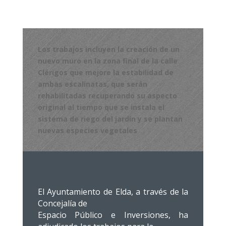
Los trabajos incluyen la creación de un
nuevo muro en la zona final de la calle
Clérigos que mejore la estabilidad de
ambas escalinatas, que serán
rehabilitadas recuperando su aspecto
original al tiempo que se instala el
sistema de riego del jardín y se plantan
nuevas especies vegetales
El Ayuntamiento de Elda, a través de la
Concejalía de
Espacio Público e Inversiones, ha