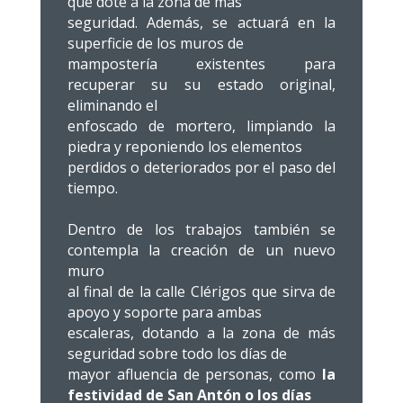
que dote a la zona de más
seguridad. Además, se actuará en la
superficie de los muros de
mampostería existentes para
recuperar su su estado original,
eliminando el
enfoscado de mortero, limpiando la
piedra y reponiendo los elementos
perdidos o deteriorados por el paso del
tiempo.
Dentro de los trabajos también se
contempla la creación de un nuevo
muro
al final de la calle Clérigos que sirva de
apoyo y soporte para ambas
escaleras, dotando a la zona de más
seguridad sobre todo los días de
mayor afluencia de personas, como
la
festividad de San Antón o los días