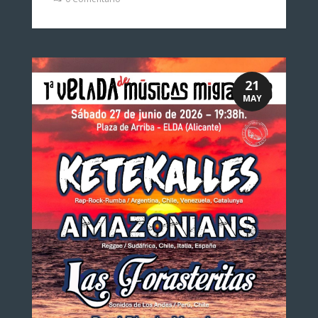
21
MAY