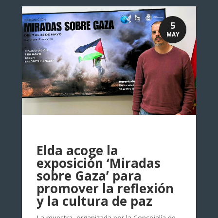
5
MAY
Elda acoge la
exposición ‘Miradas
sobre Gaza’ para
promover la reflexión
y la cultura de paz
La muestra, organizada por la Concejalía de