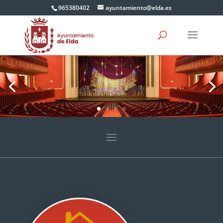
965380402
ayuntamiento@elda.es