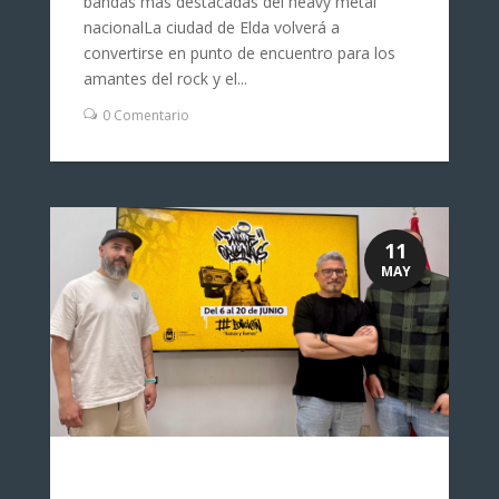
bandas más destacadas del heavy metal
nacionalLa ciudad de Elda volverá a
convertirse en punto de encuentro para los
amantes del rock y el...
0 Comentario
11
MAY