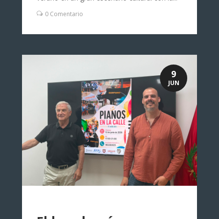
0 Comentario
9
JUN