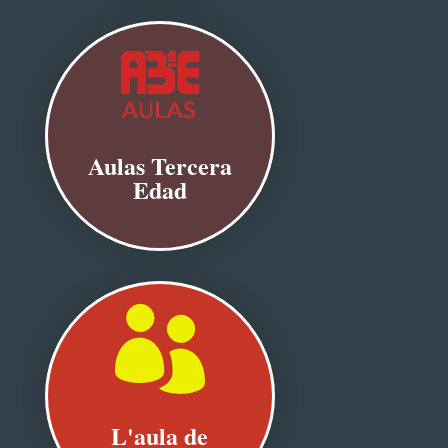
Aulas Tercera
Edad

L'aula de