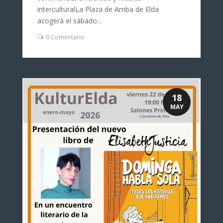
interculturalLa Plaza de Arriba de Elda
acogerá el sábado...
0 Comentario
18
MAY