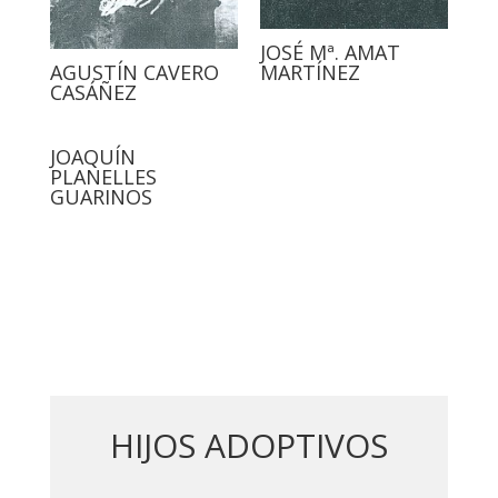
JOSÉ Mª. AMAT
AGUSTÍN CAVERO
MARTÍNEZ
CASÁÑEZ
JOAQUÍN
PLANELLES
GUARINOS
HIJOS ADOPTIVOS