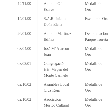
12/11/99
Antonio Gil
Medalla de
Esteve
Oro
14/01/99
S.A.R. Infanta
Escudo de Oro
Doña Elena
26/01/00
Antonio Martínez
Denominación
Ibáñez
Parque Torreta
03/04/00
José Mª Alarcón
Medalla de
Juan
Oro
08/03/01
Congregación
Medalla de
HH. Virgen del
Oro
Monte Carmelo
02/10/02
Asamblea Local
Medalla de
Cruz Roja
Oro
02/10/02
Asociación
Medalla de
Músico Cultural
Oro