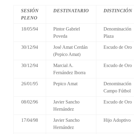
SESIÓN
DESTINATARIO
DISTINCIÓN
PLENO
18/05/94
Pintor Gabriel
Denominación
Poveda
Plaza
30/12/94
José Amat Cerdán
Escudo de Oro
(Pepico Amat)
30/12/94
Marcial A.
Escudo de Oro
Fernández Iborra
26/01/95
Pepico Amat
Denominación
Campo Fútbol
08/02/96
Javier Sancho
Escudo de Oro
Hernández
17/04/98
Javier Sancho
Hijo Adoptivo
Hernández