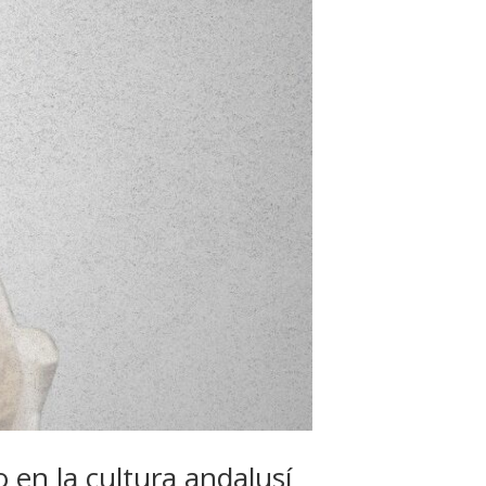
 en la cultura andalusí