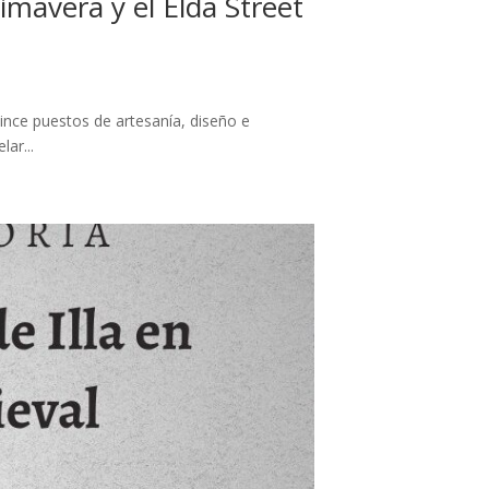
imavera y el Elda Street
ince puestos de artesanía, diseño e
ar...