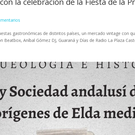
on la celebración de la Fiesta de la Pr
omentarios
opuestas gastronómicas de distintos países, un mercado vintage con qu
son Beatbox, Aníbal Gómez DJ, Guaraná y Días de Radio La Plaza Castel