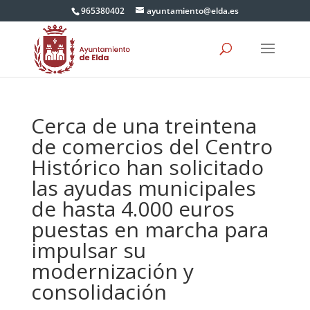
965380402
ayuntamiento@elda.es
Cerca de una treintena
de comercios del Centro
Histórico han solicitado
las ayudas municipales
de hasta 4.000 euros
puestas en marcha para
impulsar su
modernización y
consolidación