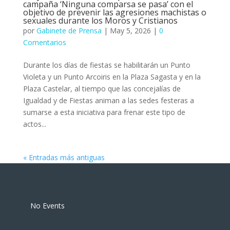
campaña ‘Ninguna comparsa se pasa’ con el
objetivo de prevenir las agresiones machistas o
sexuales durante los Moros y Cristianos
por
Gabinete de Prensa
|
May 5, 2026
|
0
Comentarios
Durante los días de fiestas se habilitarán un Punto
Violeta y un Punto Arcoiris en la Plaza Sagasta y en la
Plaza Castelar, al tiempo que las concejalías de
Igualdad y de Fiestas animan a las sedes festeras a
sumarse a esta iniciativa para frenar este tipo de
actos...
« Entradas más antiguas
Eventos
No Events