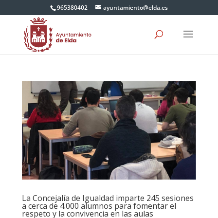
965380402
ayuntamiento@elda.es
La Concejalía de Igualdad imparte 245 sesiones
a cerca de 4.000 alumnos para fomentar el
respeto y la convivencia en las aulas