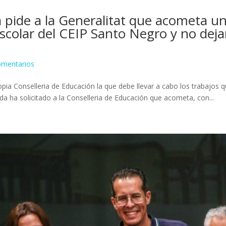
 pide a la Generalitat que acometa u
scolar del CEIP Santo Negro y no dejar
omentarios
pia Conselleria de Educación la que debe llevar a cabo los trabajos qu
a ha solicitado a la Conselleria de Educación que acometa, con...