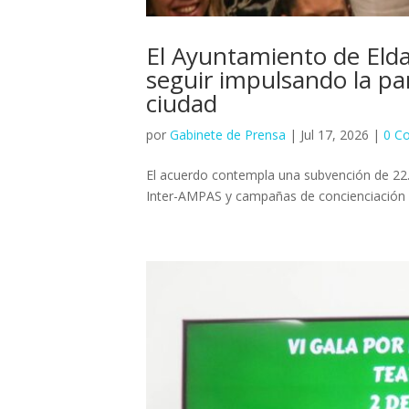
El Ayuntamiento de Elda
seguir impulsando la par
ciudad
por
Gabinete de Prensa
|
Jul 17, 2026
|
0 C
El acuerdo contempla una subvención de 22.5
Inter-AMPAS y campañas de concienciación po