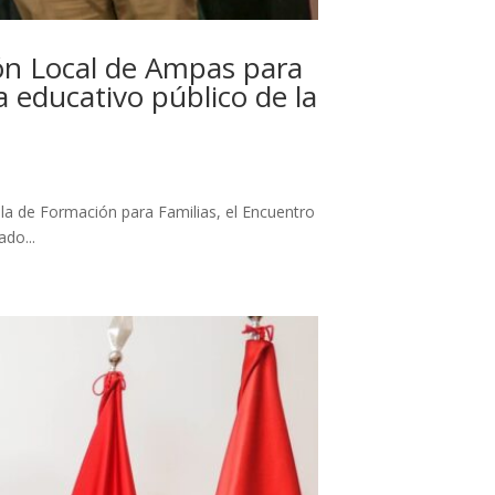
ón Local de Ampas para
a educativo público de la
la de Formación para Familias, el Encuentro
do...