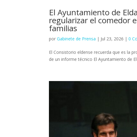
El Ayuntamiento de Elda
regularizar el comedor e
familias
por
Gabinete de Prensa
|
Jul 23, 2026
|
0 C
El Consistorio eldense recuerda que es la pro
de un informe técnico El Ayuntamiento de Eld