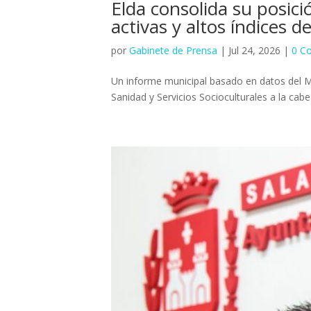
Elda consolida su posici
activas y altos índices d
por
Gabinete de Prensa
|
Jul 24, 2026
|
0 C
Un informe municipal basado en datos del Mi
Sanidad y Servicios Socioculturales a la cab