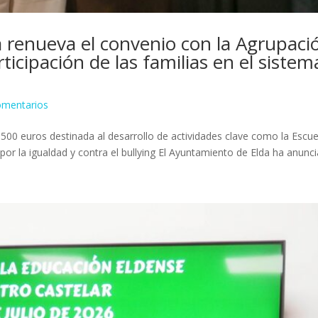
 renueva el convenio con la Agrupaci
ticipación de las familias en el sistem
omentarios
00 euros destinada al desarrollo de actividades clave como la Escue
r la igualdad y contra el bullying El Ayuntamiento de Elda ha anuncia