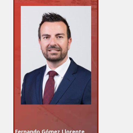
Fernando Gómez Llorente