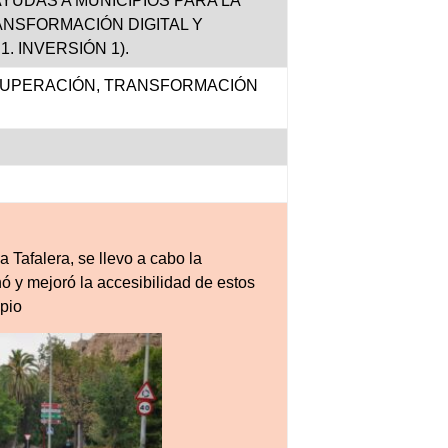
YUDAS A MUNICIPIOS PARA LA
ANSFORMACIÓN DIGITAL Y
 INVERSIÓN 1).
RECUPERACIÓN, TRANSFORMACIÓN
 Tafalera, se llevo a cabo la
ó y mejoró la accesibilidad de estos
ipio