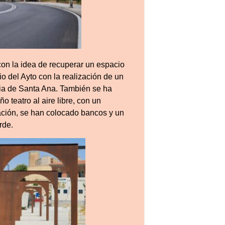
con la idea de recuperar un espacio
io del Ayto con la realización de un
esia de Santa Ana. También se ha
 teatro al aire libre, con un
ación, se han colocado bancos y un
rde.