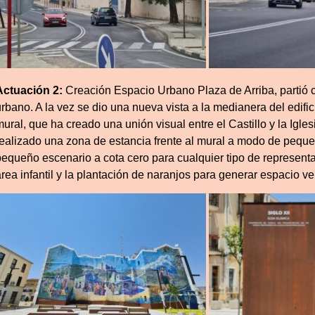
Actuación 2:
Creación Espacio Urbano Plaza de Arriba, partió 
rbano. A la vez se dio una nueva vista a la medianera del edific
mural, que ha creado una unión visual entre el Castillo y la Igl
realizado una zona de estancia frente al mural a modo de pequeño
pequeño escenario a cota cero para cualquier tipo de represent
rea infantil y la plantación de naranjos para generar espacio ve