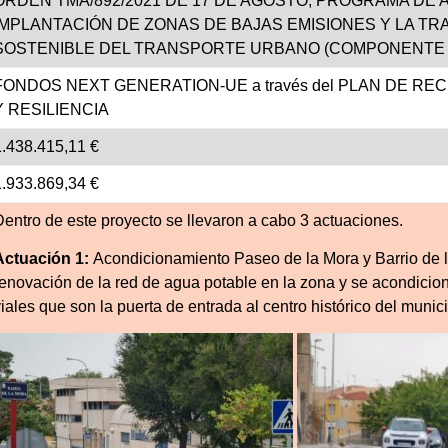
ORDEN TMA/892/2021 DE 17 DE AGOSTO, PROGRAMA DE A
IMPLANTACIÓN DE ZONAS DE BAJAS EMISIONES Y LA TR
SOSTENIBLE DEL TRANSPORTE URBANO (COMPONENTE 1.
FONDOS NEXT GENERATION-UE a través del PLAN DE 
Y RESILIENCIA
1.438.415,11 €
1.933.869,34 €
Dentro de este proyecto se llevaron a cabo 3 actuaciones.
Actuación 1:
Acondicionamiento Paseo de la Mora y Barrio de la
renovación de la red de agua potable en la zona y se acondicion
iales que son la puerta de entrada al centro histórico del munic