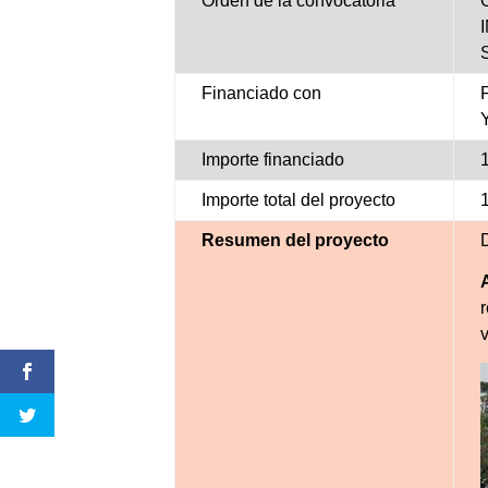
Orden de la convocatoria
Financiado con
Importe financiado
Importe total del proyecto
Resumen del proyecto
v