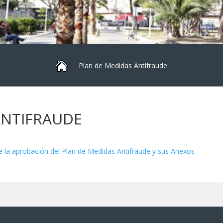
Plan de Medidas Antifraude
ANTIFRAUDE
e la aprobación del Plan de Medidas Antifraude y sus Anexos