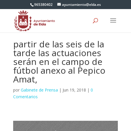
965380402
ayuntamiento@elda.es
partir de las seis de la
tarde las actuaciones
serán en el campo de
fútbol anexo al Pepico
Amat,
por
Gabinete de Prensa
|
Jun 19, 2018
|
0
Comentarios