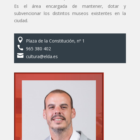
Es el área encargada de mantener, dotar y
subvencionar los distintos museos existentes en la
ciudad.

Plaza de la Constitución, nº 1

965 380 402

cultura@elda.es