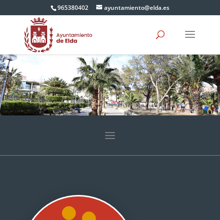
965380402
ayuntamiento@elda.es