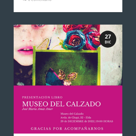
27
DIC