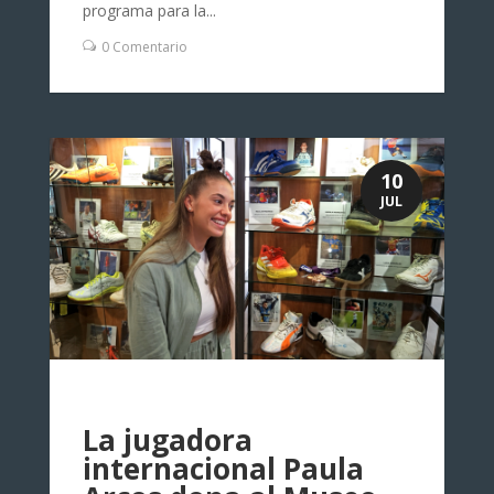
programa para la...
0 Comentario
10
JUL
La jugadora
internacional Paula