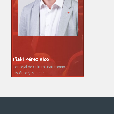
Iñaki Pérez Rico
Concejal de Cultura, Patrimonio
Histórico y Museos