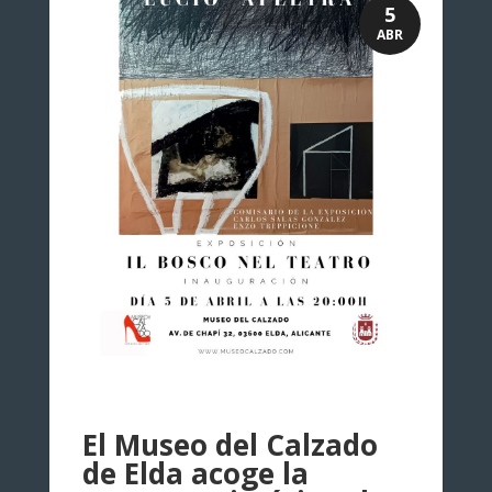
5
ABR
El Museo del Calzado
de Elda acoge la