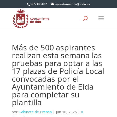
965380402
ayuntamiento@elda.es
Más de 500 aspirantes
realizan esta semana las
pruebas para optar a las
17 plazas de Policía Local
convocadas por el
Ayuntamiento de Elda
para completar su
plantilla
por
Gabinete de Prensa
|
Jun 10, 2026
|
0