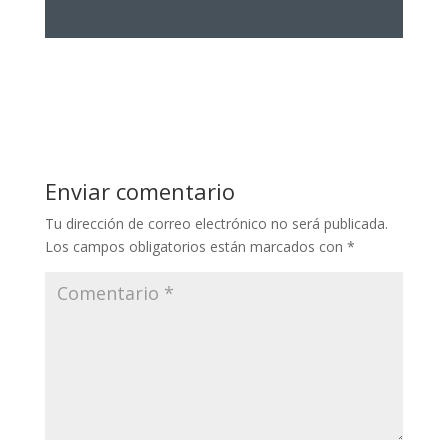
Enviar comentario
Tu dirección de correo electrónico no será publicada.
Los campos obligatorios están marcados con
*