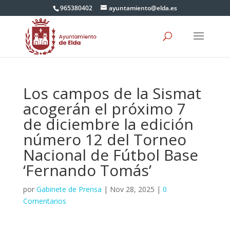
965380402
ayuntamiento@elda.es
Los campos de la Sismat
acogerán el próximo 7
de diciembre la edición
número 12 del Torneo
Nacional de Fútbol Base
‘Fernando Tomás’
por
Gabinete de Prensa
|
Nov 28, 2025
|
0
Comentarios