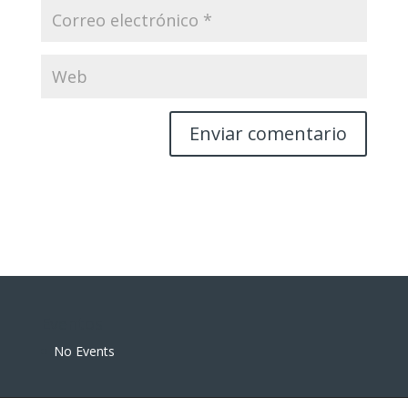
Eventos
No Events