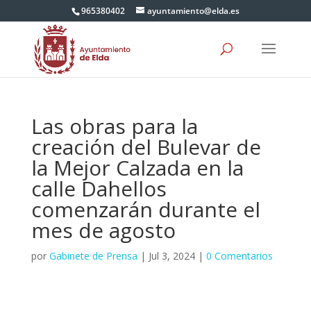
965380402
ayuntamiento@elda.es
Las obras para la
creación del Bulevar de
la Mejor Calzada en la
calle Dahellos
comenzarán durante el
mes de agosto
por
Gabinete de Prensa
|
Jul 3, 2024
|
0 Comentarios