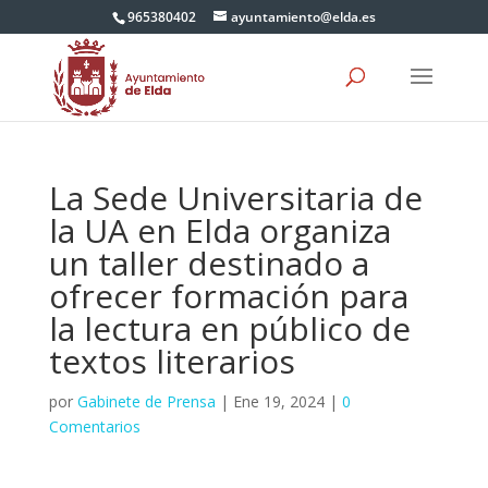
965380402
ayuntamiento@elda.es
La Sede Universitaria de
la UA en Elda organiza
un taller destinado a
ofrecer formación para
la lectura en público de
textos literarios
por
Gabinete de Prensa
|
Ene 19, 2024
|
0
Comentarios