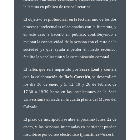
la lectura en público de textos literarios.
El objetivo es profundizar en la lectura, uno de los dos
procesos intelectuales relacionados con la literatura, y
en este caso a hacerlo en público, contribuyendo a
mejorar la conectividad de la persona con el resto de la
sociedad ya que ayuda a perder el miedo escénico,
facilita la vocalización y la comunicación corporal.
El taller, que será impartido por
Sacra Leal
y contará
con la colaboración de
Rafa Carcelén
, se desarrollará
los día 30 de enero y 5, 12, 19 y 26 de febrero, de
17.30 a 19.30 horas en las instalaciones de la Sede
Universitaria ubicada en la cuarta planta del Museo del
Calzado.
El plazo de inscripción se abre el próximo lunes, 22 de
enero, y las personas interesadas en participar pueden
inscribirse por correo electrónico (jj.martinez@ua.es).