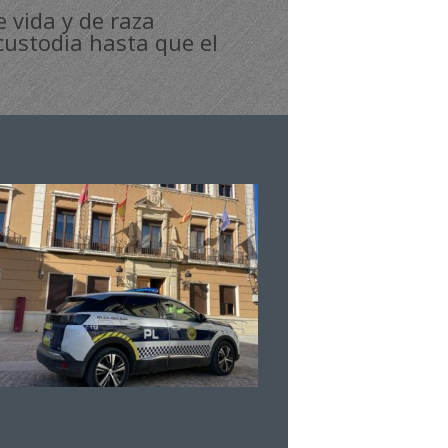
 vida y de raza
custodia hasta que el