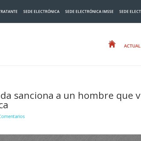
TRATANTE
SEDE ELECTRÓNICA
SEDE ELECTRÓNICA IMSSE
SEDE ELEC
ACTUAL
 Elda sanciona a un hombre que 
ca
Comentarios