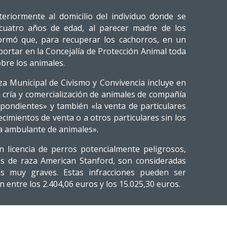
eriormente al domicilio del individuo donde se
uatro años de edad, al parecer madre de los
nformó que, para recuperar los cachorros, en un
ortar en la Concejalía de Protección Animal toda
bre los animales.
a Municipal de Civismo y Convivencia incluye en
la cría y comercialización de animales de compañía
espondientes» y también «la venta de particulares
cimientos de venta o a otros particulares sin los
ta ambulante de animales».
n licencia de perros potencialmente peligrosos,
es de raza American Stanford, son consideradas
vas muy graves. Estas infracciones pueden ser
 entre los 2.404,06 euros y los 15.025,30 euros.