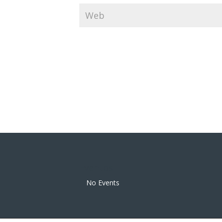
Eventos
No Events