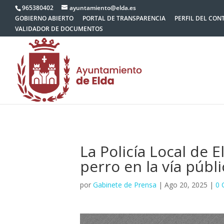
965380402
ayuntamiento@elda.es
GOBIERNO ABIERTO
PORTAL DE TRANSPARENCIA
PERFIL DEL CON
VALIDADOR DE DOCUMENTOS
La Policía Local de
perro en la vía públi
por
Gabinete de Prensa
|
Ago 20, 2025
|
0 