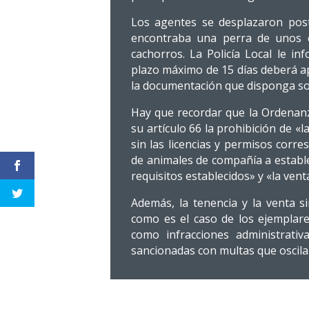
Los agentes se desplazaron post
encontraba una perra de unos c
cachorros. La Policía Local le i
plazo máximo de 15 días deberá ap
la documentación que disponga so
Hay que recordar que la Ordenanz
su artículo 66 la prohibición de «
sin las licencias y permisos corr
de animales de compañía a estable
requisitos establecidos» y «la ven
Además, la tenencia y la venta si
como es el caso de los ejemplar
como infracciones administrati
sancionadas con multas que oscilan