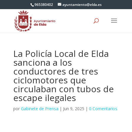
965380402
ayuntamiento@elda.es
La Policía Local de Elda
sanciona a los
conductores de tres
ciclomotores que
circulaban con tubos de
escape ilegales
por
Gabinete de Prensa
|
Jun 9, 2025
|
0 Comentarios