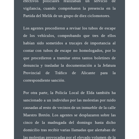
efectivos policiales realizaban un servicio de
vigilancia, cuando comprobaron la presencia en la
Partida del Melik de un grupo de diez ciclomotores.
Los agentes procedieron a revisar los tubos de escape
de los vehículos, comprobando que tres de ellos
habían sido sometidos a trucajes de importancia al
contar con tubos de escape no homologados, por lo
que procedieron a tramitar otros tantos boletines de
denuncia y trasladar la documentación a la Jefatura
Provincial de Tráfico de Alicante para la
correspondiente sanción.
Por otra parte, la Policía Local de Elda también ha
sancionado a un individuo por las molestias por ruido
causadas al resto de vecinos de un inmueble de la calle
Maestro Bretón. Los agentes se desplazaron sobre las
cinco de la madrugada del domingo hasta dicho
domicilio tras recibir varias llamadas que alertaban de
las molestias provocadas por el elevado volumen de la